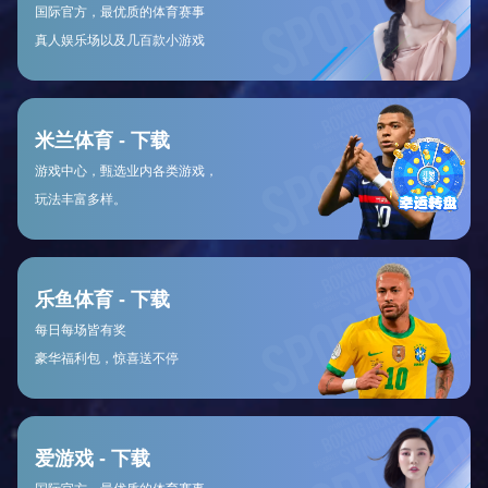
总结：
NBA赛事操纵背后的黑幕是一个复杂而严峻的问题，涉及赌
博利益驱动、技术手段的演变、监管挑战和历史案例的教
训。加强全球监管合作、提升数据安全性、完善赛事公正性
是预防和应对操纵行为的关键。未来，NBA联盟和国际社会
需要共同努力，保护赛事的公平和透明。
在全球化和科技发展的背景下，操纵行为的防范和治理面临
新的挑战和机遇，需要持续的关注和努力。
Prev Post
Next Post
发表评论