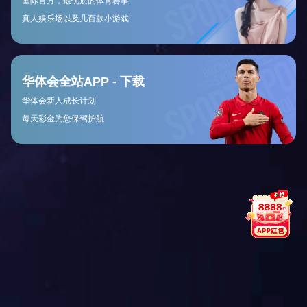
内容
姓名
*
邮箱
*