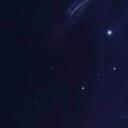
在中国，李娜和她的教练卡洛斯·罗德里格斯
中国网球的历史记录，成为首位获得大满贯的
帮助她在比赛中找到自信，突破自我，创造了
球速官方
4、为梦想全力以赴的坚定意志
在网球领域，球员们对梦想的坚定追求常常成
搏，以坚定的信念在挑战中一步步前进。无论
志让他们在困境中不断超越自我。
安迪·穆雷作为苏格兰网球的骄傲，凭借不懈
77年的等待。他的成功不仅归功于出色的技术
出，都是他为了梦想的全力以赴。
意大利选手法比奥·弗格尼尼则是在逆境中不
弃，始终相信自己的潜力。他的坚持让他在晚