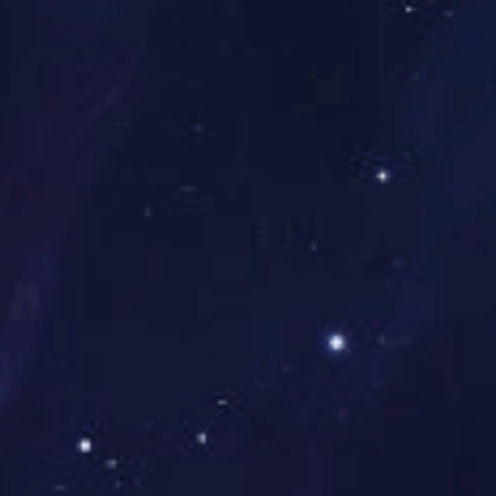
一位四个孩子的父亲，费德勒在家庭与职业之间找到了平
人相互支持、共同面对职业生涯中的种种挑战。这种亲情
就了一段传奇。
父母，尤其是母亲的无私付出。为了支持她追求网球梦
地训练比赛。这种亲情的支撑让大坂在面对种种压力时拥
冠军的梦想。
的指导也起到了至关重要的作用。在网球界，许多传奇故
。他们相互信任、共同奋斗，成就了一个个辉煌时刻，也
系便是一大典范。理查德从小便在贫困的环境中将小威训
不仅是父女，更是一对默契无间的搭档。理查德的辛勤付
长为世界级球星。