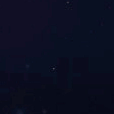
browser for the next time I comment.
导航
网站地图
沟
发现球速体育
XML
体
万玩
体育热点