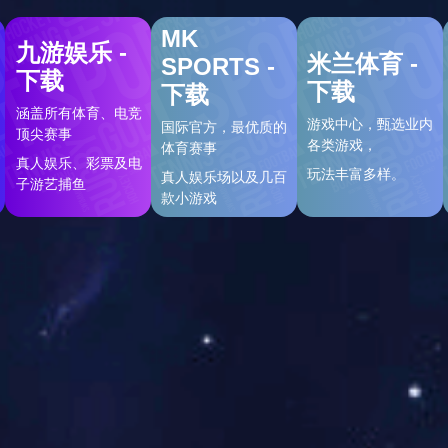
以顽强的毅力成就了一个个传奇。在这些背后，有些球员
了观众。
出色的球技横扫赛场，更以不屈不挠的毅力对抗性别不平等
广泛的认可，也为现代体育运动的公平性奠定了基础。她
更在于她为公平与正义不断发声的勇气。
位阿根廷巨人经历了多次手术和复健，每一次伤病都给他带
他在重重困难中一次次归来，在赛场上奋勇拼搏，赢得了
挑战，更是对命运的无畏抗争。
数感动。许多球员在赛场上取得的成功，离不开家人默默
支持他们走向胜利的重要动力。家人之间的深厚情感让网
弥足珍贵。