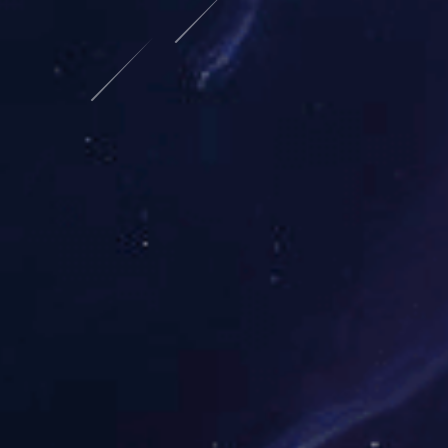
瑞士天王罗杰·费德勒的故事便是如此。作为
衡。他的妻子米尔卡一直是他的坚实后盾，两
支持让费德勒得以在网球生涯中保持激情，成
日本选手大坂直美在接受采访时多次提到她的
想，母亲放弃了自己的事业，陪伴她到世界各
有了更多力量，成就了她成为亚洲首位大满贯
3、教练与球员的合作奇迹
球员的成功不仅仅靠个人的天赋与努力，教练
事中都离不开球员与教练之间深厚的合作关系
书写了不少感人至深的故事。
小威廉姆斯与她的父亲兼教练理查德之间的关
练成才，陪伴她一路走到网坛巅峰。他们之间
出和执着信念，让小威从一个贫民区的女孩成