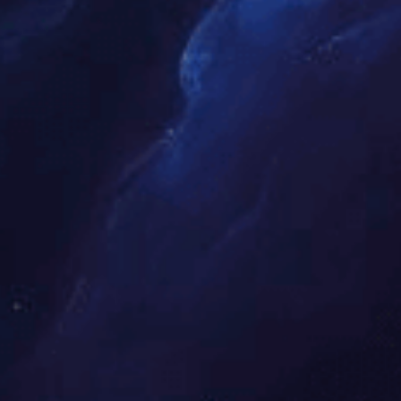
了感动和启迪。无论是顽强的精神力量、深厚的亲情关
定追求，每一个故事都展示了运动员们不同寻常的勇气和
是人性光辉的体现。
的比拼，更是一种超越胜负的精神传递。这些传奇故事激
量。无论未来有多少挑战，这些运动员所展示的坚持与信
Next Post